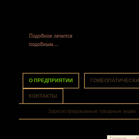
Подобное лечится
подобным…
О ПРЕДПРИЯТИИ
О ПРЕДПРИЯТИИ
ГОМЕОПАТИЧЕСКИ
КОНТАКТЫ
Зарегистрированные товарные знаки
Главная
→ О 