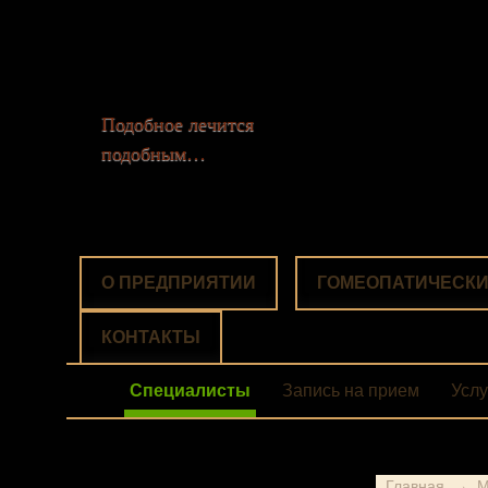
Подобное лечится
подобным…
О ПРЕДПРИЯТИИ
ГОМЕОПАТИЧЕСКИ
КОНТАКТЫ
Специалисты
Запись на прием
Услу
Главная
→
М