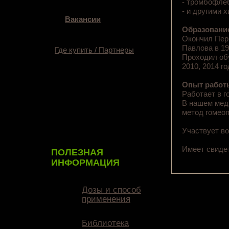
- тромбофл
- и другими 
Вакансии
Образовани
Окончил Пер
Павлова в 19
Где купить / Партнеры
Проходил обу
2010, 2014 г
Опыт работ
Работает в 
В нашем меди
метод гомеоп
Участвует в
Имеет свидет
ПОЛЕЗНАЯ
ИНФОРМАЦИЯ
Дозы и способ
применения
Библиотека