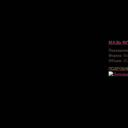
МАЗЬ Ф
Показания
Форма:
Ма
Объем:
25
ПОДРОБН