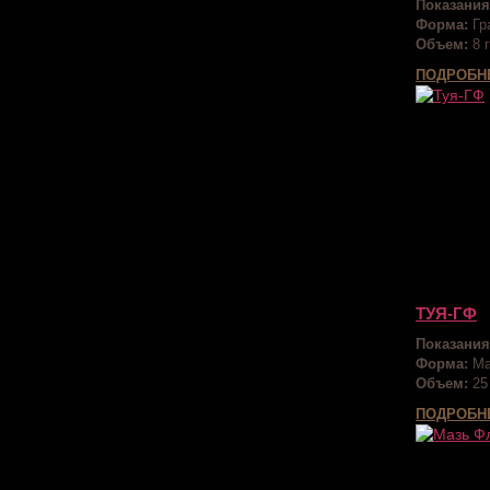
Показания
Форма:
Гр
Объем:
8 г
ПОДРОБН
ТУЯ-ГФ
Показания
Форма:
Ма
Объем:
25
ПОДРОБН