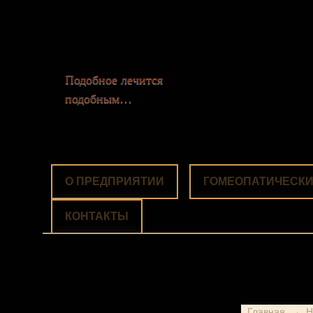
Подобное лечится
подобным…
О ПРЕДПРИЯТИИ
ГОМЕОПАТИЧЕСКИ
КОНТАКТЫ
Главная
→
Н